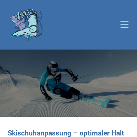
Skischuhanpassung – optimaler Halt