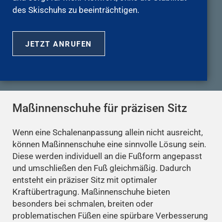
des Skischuhs zu beeinträchtigen.
JETZT ANRUFEN
Maßinnenschuhe für präzisen Sitz
Wenn eine Schalenanpassung allein nicht ausreicht,
können Maßinnenschuhe eine sinnvolle Lösung sein.
Diese werden individuell an die Fußform angepasst
und umschließen den Fuß gleichmäßig. Dadurch
entsteht ein präziser Sitz mit optimaler
Kraftübertragung. Maßinnenschuhe bieten
besonders bei schmalen, breiten oder
problematischen Füßen eine spürbare Verbesserung