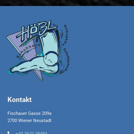
Kontakt
Fischauer Gasse 209a
2700 Wiener Neustadt
+43 2622 28484
