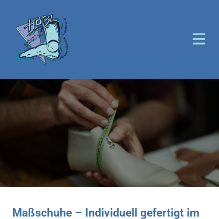
Maßschuhe – Individuell gefertigt im