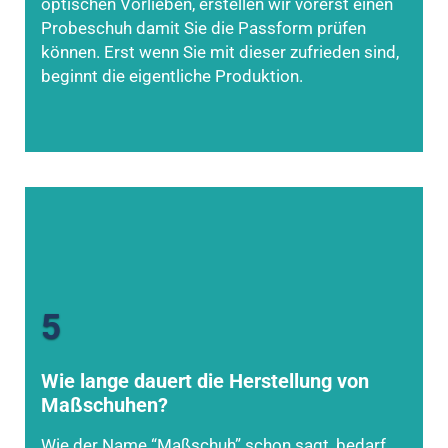
optischen Vorlieben, erstellen wir vorerst einen
Probeschuh damit Sie die Passform prüfen
können. Erst wenn Sie mit dieser zufrieden sind,
beginnt die eigentliche Produktion.
5
Wie lange dauert die Herstellung von
Maßschuhen?
Wie der Name “Maßschuh” schon sagt, bedarf