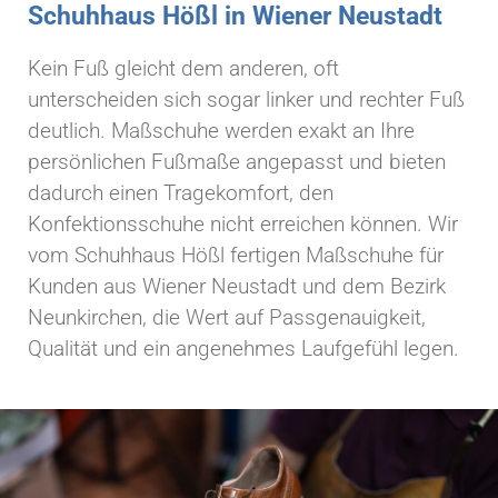
Schuhhaus Hößl in Wiener Neustadt
Kein Fuß gleicht dem anderen, oft
unterscheiden sich sogar linker und rechter Fuß
deutlich. Maßschuhe werden exakt an Ihre
persönlichen Fußmaße angepasst und bieten
dadurch einen Tragekomfort, den
Konfektionsschuhe nicht erreichen können. Wir
vom Schuhhaus Hößl fertigen Maßschuhe für
Kunden aus Wiener Neustadt und dem Bezirk
Neunkirchen, die Wert auf Passgenauigkeit,
Qualität und ein angenehmes Laufgefühl legen.