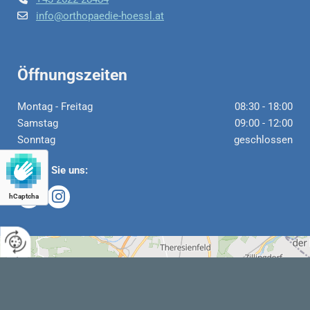
info@orthopaedie-hoessl.at

Öffnungszeiten
Montag - Freitag
08:30 - 18:00
Samstag
09:00 - 12:00
Sonntag
geschlossen
Folgen Sie uns:
hCaptcha